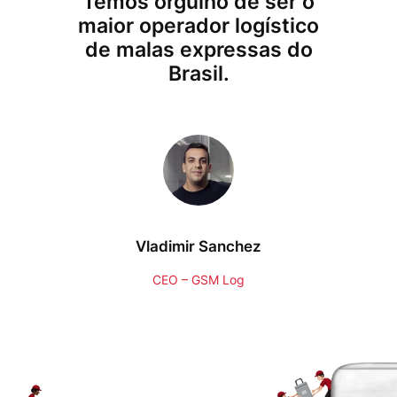
Temos orgulho de ser o
maior operador logístico
de malas expressas do
Brasil.
Vladimir Sanchez
CEO – GSM Log