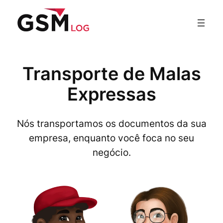
Pular
para
o
conteúdo
Transporte de Malas
Expressas
Nós transportamos os documentos da sua
empresa, enquanto você foca no seu
negócio.